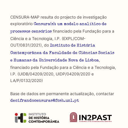
CENSURA-MAP resulta do projecto de investigação
exploratório
Censura(s): um modelo analítico de
financiado pela Fundação para a
processos censórios
Ciência e a Tecnologia, I.P. (EXPL/COM-
OUT/0831/2021), do
Instituto de História
Contemporânea da Faculdade de Ciências Sociais
,
e Humanas da Universidade Nova de Lisboa
financiado pela Fundação para a Ciência e a Tecnologia,
I.P. (UIDB/04209/2020, UIDP/04209/2020 e
LA/P/0132/2020)
Base de dados em permanente actualização, contactar
decifrandocensuras@fcsh.unl.pt