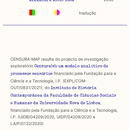
Alexandra Assis Rosa
tradução
CENSURA-MAP resulta do projecto de investigação
exploratório
Censura(s): um modelo analítico de
financiado pela Fundação para a
processos censórios
Ciência e a Tecnologia, I.P. (EXPL/COM-
OUT/0831/2021), do
Instituto de História
Contemporânea da Faculdade de Ciências Sociais
,
e Humanas da Universidade Nova de Lisboa
financiado pela Fundação para a Ciência e a Tecnologia,
I.P. (UIDB/04209/2020, UIDP/04209/2020 e
LA/P/0132/2020)