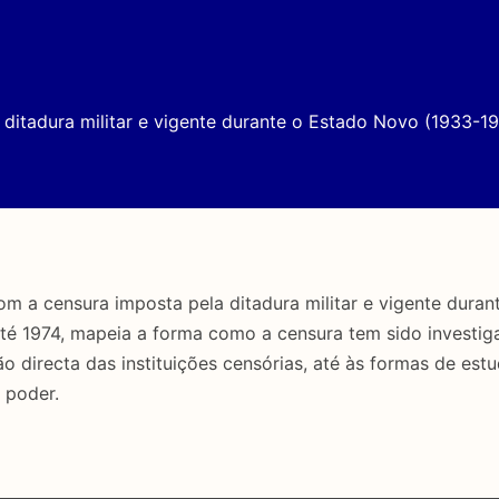
ditadura militar e vigente durante o Estado Novo (1933-19
a censura imposta pela ditadura militar e vigente duran
até 1974, mapeia a forma como a censura tem sido investig
directa das instituições censórias, até às formas de estu
 poder.