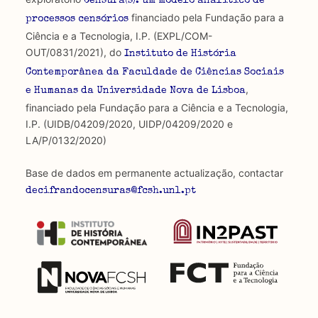
Censura(s): um modelo analítico de
financiado pela Fundação para a
processos censórios
Ciência e a Tecnologia, I.P. (EXPL/COM-
OUT/0831/2021), do
Instituto de História
Contemporânea da Faculdade de Ciências Sociais
,
e Humanas da Universidade Nova de Lisboa
financiado pela Fundação para a Ciência e a Tecnologia,
I.P. (UIDB/04209/2020, UIDP/04209/2020 e
LA/P/0132/2020)
Base de dados em permanente actualização, contactar
decifrandocensuras@fcsh.unl.pt