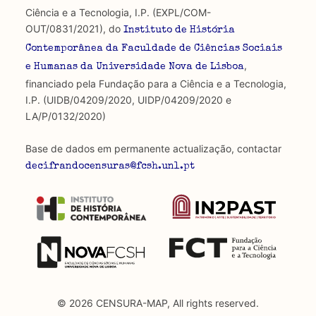
Ciência e a Tecnologia, I.P. (EXPL/COM-
OUT/0831/2021), do
Instituto de História
Contemporânea da Faculdade de Ciências Sociais
,
e Humanas da Universidade Nova de Lisboa
financiado pela Fundação para a Ciência e a Tecnologia,
I.P. (UIDB/04209/2020, UIDP/04209/2020 e
LA/P/0132/2020)
Base de dados em permanente actualização, contactar
decifrandocensuras@fcsh.unl.pt
© 2026 CENSURA-MAP, All rights reserved.