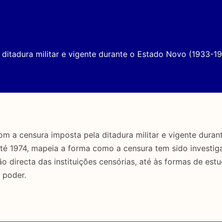
ditadura militar e vigente durante o Estado Novo (1933-19
a censura imposta pela ditadura militar e vigente duran
até 1974, mapeia a forma como a censura tem sido investig
directa das instituições censórias, até às formas de estu
 poder.