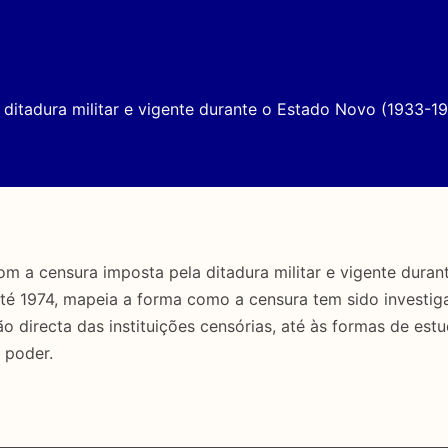
ditadura militar e vigente durante o Estado Novo (1933-19
a censura imposta pela ditadura militar e vigente duran
até 1974, mapeia a forma como a censura tem sido investig
directa das instituições censórias, até às formas de estu
 poder.