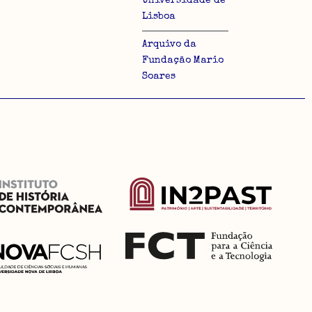
Universidade de
Lisboa
Arquivo da
Fundação Mario
Soares
lo