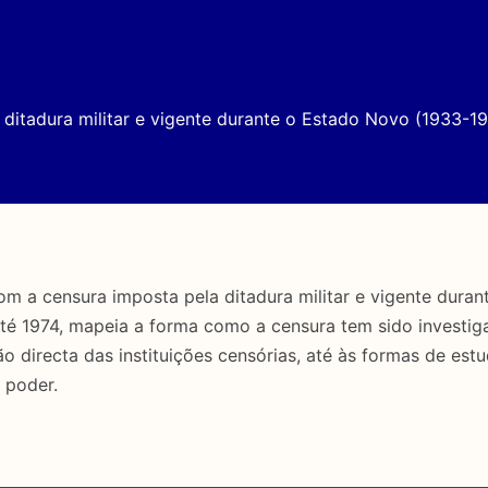
ditadura militar e vigente durante o Estado Novo (1933-19
a censura imposta pela ditadura militar e vigente duran
até 1974, mapeia a forma como a censura tem sido investig
directa das instituições censórias, até às formas de estu
 poder.