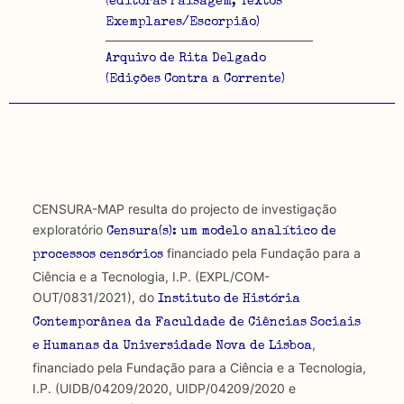
(editoras Paisagem, Textos
Exemplares/Escorpião)
Arquivo de Rita Delgado
(Edições Contra a Corrente)
CENSURA-MAP resulta do projecto de investigação
exploratório
Censura(s): um modelo analítico de
financiado pela Fundação para a
processos censórios
Ciência e a Tecnologia, I.P. (EXPL/COM-
OUT/0831/2021), do
Instituto de História
Contemporânea da Faculdade de Ciências Sociais
,
e Humanas da Universidade Nova de Lisboa
financiado pela Fundação para a Ciência e a Tecnologia,
I.P. (UIDB/04209/2020, UIDP/04209/2020 e