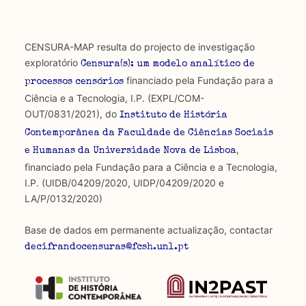
CENSURA-MAP resulta do projecto de investigação
exploratório
Censura(s): um modelo analítico de
financiado pela Fundação para a
processos censórios
Ciência e a Tecnologia, I.P. (EXPL/COM-
OUT/0831/2021), do
Instituto de História
Contemporânea da Faculdade de Ciências Sociais
,
e Humanas da Universidade Nova de Lisboa
financiado pela Fundação para a Ciência e a Tecnologia,
I.P. (UIDB/04209/2020, UIDP/04209/2020 e
LA/P/0132/2020)
Base de dados em permanente actualização, contactar
decifrandocensuras@fcsh.unl.pt