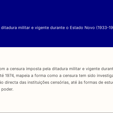
ditadura militar e vigente durante o Estado Novo (1933-19
a censura imposta pela ditadura militar e vigente duran
até 1974, mapeia a forma como a censura tem sido investig
directa das instituições censórias, até às formas de estu
 poder.