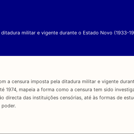
ditadura militar e vigente durante o Estado Novo (1933-19
a censura imposta pela ditadura militar e vigente duran
até 1974, mapeia a forma como a censura tem sido investig
directa das instituições censórias, até às formas de estu
 poder.