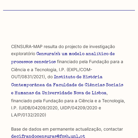
CENSURA-MAP resulta do projecto de investigação
exploratório
Censura(s): um modelo analítico de
financiado pela Fundação para a
processos censórios
Ciência e a Tecnologia, I.P. (EXPL/COM-
OUT/0831/2021), do
Instituto de História
Contemporânea da Faculdade de Ciências Sociais
,
e Humanas da Universidade Nova de Lisboa
financiado pela Fundação para a Ciência e a Tecnologia,
I.P. (UIDB/04209/2020, UIDP/04209/2020 e
LA/P/0132/2020)
Base de dados em permanente actualização, contactar
decifrandocensuras@fcsh.unl.pt