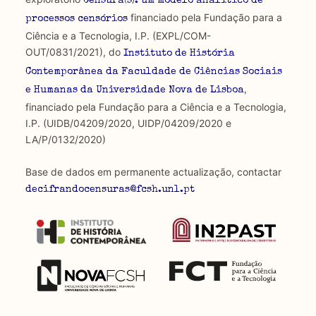
Censura(s): um modelo analítico de
financiado pela Fundação para a
processos censórios
Ciência e a Tecnologia, I.P. (EXPL/COM-
OUT/0831/2021), do
Instituto de História
Contemporânea da Faculdade de Ciências Sociais
,
e Humanas da Universidade Nova de Lisboa
financiado pela Fundação para a Ciência e a Tecnologia,
I.P. (UIDB/04209/2020, UIDP/04209/2020 e
LA/P/0132/2020)
Base de dados em permanente actualização, contactar
decifrandocensuras@fcsh.unl.pt