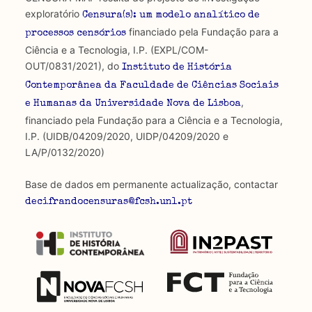
exploratório
Censura(s): um modelo analítico de
financiado pela Fundação para a
processos censórios
Ciência e a Tecnologia, I.P. (EXPL/COM-
OUT/0831/2021), do
Instituto de História
Contemporânea da Faculdade de Ciências Sociais
,
e Humanas da Universidade Nova de Lisboa
financiado pela Fundação para a Ciência e a Tecnologia,
I.P. (UIDB/04209/2020, UIDP/04209/2020 e
LA/P/0132/2020)
Base de dados em permanente actualização, contactar
decifrandocensuras@fcsh.unl.pt