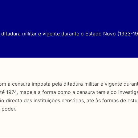
ditadura militar e vigente durante o Estado Novo (1933-19
a censura imposta pela ditadura militar e vigente duran
até 1974, mapeia a forma como a censura tem sido investig
directa das instituições censórias, até às formas de estu
 poder.