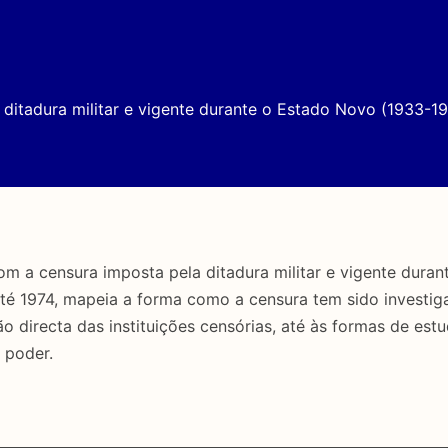
ditadura militar e vigente durante o Estado Novo (1933-19
a censura imposta pela ditadura militar e vigente duran
até 1974, mapeia a forma como a censura tem sido investig
directa das instituições censórias, até às formas de estu
 poder.