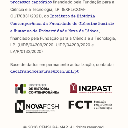
financiado pela Fundação para a
processos censórios
Ciência e a Tecnologia, I.P. (EXPL/COM-
OUT/0831/2021), do
Instituto de História
Contemporânea da Faculdade de Ciências Sociais
,
e Humanas da Universidade Nova de Lisboa
financiado pela Fundação para a Ciência e a Tecnologia,
I.P. (UIDB/04209/2020, UIDP/04209/2020 e
LA/P/0132/2020)
Base de dados em permanente actualização, contactar
decifrandocensuras@fcsh.unl.pt
© 2026 CENSURA-MAP, All rights reserved.