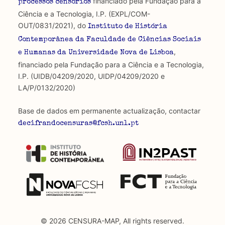
financiado pela Fundação para a
processos censórios
Ciência e a Tecnologia, I.P. (EXPL/COM-
OUT/0831/2021), do
Instituto de História
Contemporânea da Faculdade de Ciências Sociais
,
e Humanas da Universidade Nova de Lisboa
financiado pela Fundação para a Ciência e a Tecnologia,
I.P. (UIDB/04209/2020, UIDP/04209/2020 e
LA/P/0132/2020)
Base de dados em permanente actualização, contactar
decifrandocensuras@fcsh.unl.pt
© 2026 CENSURA-MAP, All rights reserved.