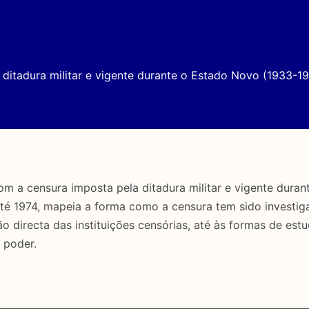
ditadura militar e vigente durante o Estado Novo (1933-19
a censura imposta pela ditadura militar e vigente duran
até 1974, mapeia a forma como a censura tem sido investig
directa das instituições censórias, até às formas de estu
 poder.