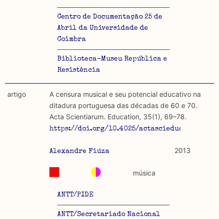
Centro de Documentação 25 de
Abril da Universidade de
Coimbra
Biblioteca-Museu República e
Resistência
artigo
A censura musical e seu potencial educativo na
ditadura portuguesa das décadas de 60 e 70.
Acta Scientiarum. Education, 35(1), 69–78.
https://doi.org/10.4025/actascieduc.v35i1.190
2013
Alexandre Fiúza
música
ANTT/PIDE
ANTT/Secretariado Nacional