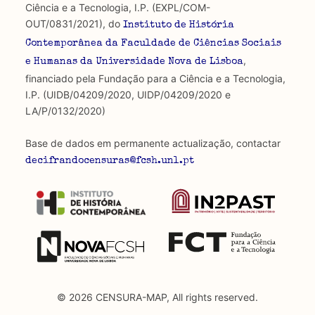
Ciência e a Tecnologia, I.P. (EXPL/COM-
OUT/0831/2021), do
Instituto de História
Contemporânea da Faculdade de Ciências Sociais
,
e Humanas da Universidade Nova de Lisboa
financiado pela Fundação para a Ciência e a Tecnologia,
I.P. (UIDB/04209/2020, UIDP/04209/2020 e
LA/P/0132/2020)
Base de dados em permanente actualização, contactar
decifrandocensuras@fcsh.unl.pt
© 2026 CENSURA-MAP, All rights reserved.