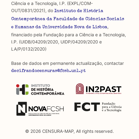
Ciência e a Tecnologia, I.P. (EXPL/COM-
OUT/0831/2021), do
Instituto de História
Contemporânea da Faculdade de Ciências Sociais
,
e Humanas da Universidade Nova de Lisboa
financiado pela Fundação para a Ciência e a Tecnologia,
I.P. (UIDB/04209/2020, UIDP/04209/2020 e
LA/P/0132/2020)
Base de dados em permanente actualização, contactar
decifrandocensuras@fcsh.unl.pt
© 2026 CENSURA-MAP, All rights reserved.