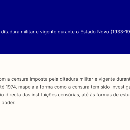
ditadura militar e vigente durante o Estado Novo (1933-19
a censura imposta pela ditadura militar e vigente duran
até 1974, mapeia a forma como a censura tem sido investig
directa das instituições censórias, até às formas de estu
 poder.