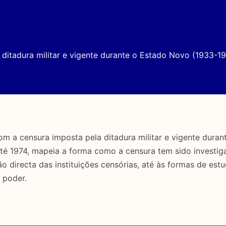
ditadura militar e vigente durante o Estado Novo (1933-19
a censura imposta pela ditadura militar e vigente duran
até 1974, mapeia a forma como a censura tem sido investig
directa das instituições censórias, até às formas de estu
 poder.