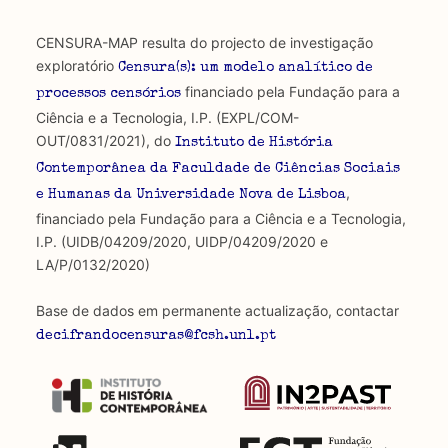
CENSURA-MAP resulta do projecto de investigação
exploratório
Censura(s): um modelo analítico de
financiado pela Fundação para a
processos censórios
Ciência e a Tecnologia, I.P. (EXPL/COM-
OUT/0831/2021), do
Instituto de História
Contemporânea da Faculdade de Ciências Sociais
,
e Humanas da Universidade Nova de Lisboa
financiado pela Fundação para a Ciência e a Tecnologia,
I.P. (UIDB/04209/2020, UIDP/04209/2020 e
LA/P/0132/2020)
Base de dados em permanente actualização, contactar
decifrandocensuras@fcsh.unl.pt