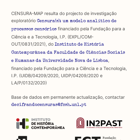
CENSURA-MAP resulta do projecto de investigação
exploratório
Censura(s): um modelo analítico de
financiado pela Fundação para a
processos censórios
Ciência e a Tecnologia, I.P. (EXPL/COM-
OUT/0831/2021), do
Instituto de História
Contemporânea da Faculdade de Ciências Sociais
,
e Humanas da Universidade Nova de Lisboa
financiado pela Fundação para a Ciência e a Tecnologia,
I.P. (UIDB/04209/2020, UIDP/04209/2020 e
LA/P/0132/2020)
Base de dados em permanente actualização, contactar
decifrandocensuras@fcsh.unl.pt