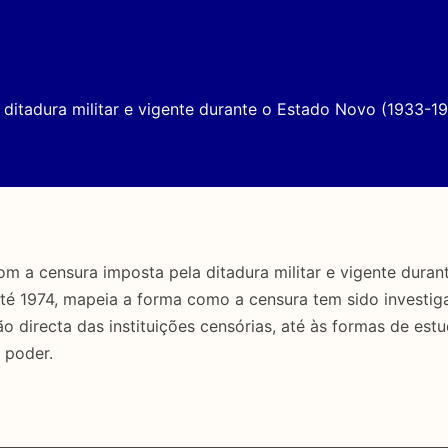
ditadura militar e vigente durante o Estado Novo (1933-19
a censura imposta pela ditadura militar e vigente duran
até 1974, mapeia a forma como a censura tem sido investig
directa das instituições censórias, até às formas de estu
 poder.