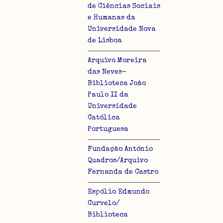
de Ciências Sociais
e Humanas da
Universidade Nova
de Lisboa
Arquivo Moreira
das Neves-
Biblioteca João
Paulo II da
Universidade
Católica
Portuguesa
Fundação António
Quadros/Arquivo
Fernanda de Castro
Espólio Edmundo
Curvelo/
Biblioteca