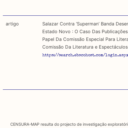
artigo
Salazar Contra ‘Superman’ Banda Dese
Estado Novo : O Caso Das Publicações 
Papel Da Comissão Especial Para Literat
Comissão Da Literatura e Espectáculos
https://search.ebscohost.com/login.as
CENSURA-MAP resulta do projecto de investigação exploratór