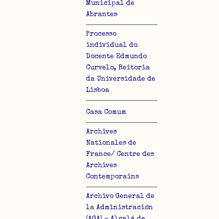
Municipal de
Abrantes
Processo
individual do
Docente Edmundo
Curvelo, Reitoria
da Universidade de
Lisboa
Casa Comum
Archives
Nationales de
France/ Centre des
Archives
Contemporains
Archivo General de
la Administración
(AGA) - Alcalá de