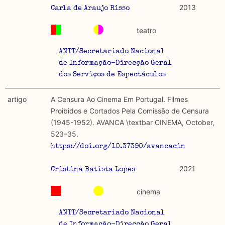
2013
Carla de Araujo Risso
teatro
ANTT/Secretariado Nacional
de Informação-Direcção Geral
dos Serviços de Espectáculos
artigo
A Censura Ao Cinema Em Portugal. Filmes
Proibidos e Cortados Pela Comissão de Censura
(1945-1952). AVANCA \textbar CINEMA, October,
523–35.
https://doi.org/10.37390/avancacinema.2021.a
2021
Cristina Batista Lopes
cinema
ANTT/Secretariado Nacional
de Informação-Direcção Geral