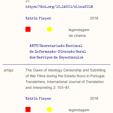
27.
https://doi.org/10.14201/clina2018422746.
2018
Katrin Pieper
legendagem
de cinema
ANTT/Secretariado Nacional
de Informação-Direcção Geral
dos Serviços de Espectáculos
artigo
The Claws of Ideology Censorship and Subtitling
of War Films during the Estado Novo in Portugal.
Transletters. International Journal of Translation
and Interpreting 2: 155–81.
2018
Katrin Pieper
legendagem