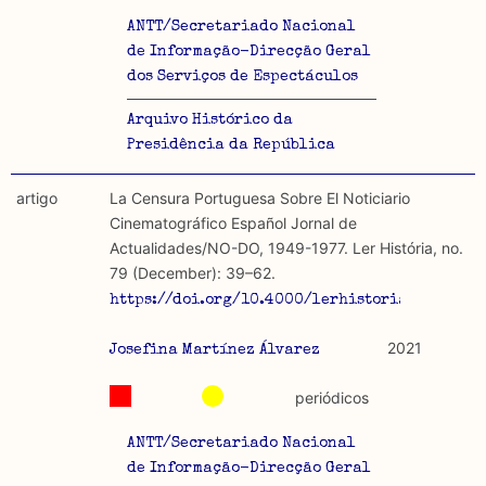
ANTT/Secretariado Nacional
de Informação-Direcção Geral
dos Serviços de Espectáculos
Arquivo Histórico da
Presidência da República
artigo
La Censura Portuguesa Sobre El Noticiario
Cinematográfico Español Jornal de
Actualidades/NO-DO, 1949-1977. Ler História, no.
79 (December): 39–62.
https://doi.org/10.4000/lerhistoria.8975.
2021
Josefina Martínez Álvarez
periódicos
ANTT/Secretariado Nacional
de Informação-Direcção Geral