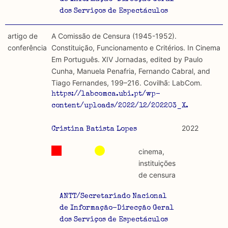
dos Serviços de Espectáculos
artigo de
A Comissão de Censura (1945-1952).
conferência
Constituição, Funcionamento e Critérios. In Cinema
Em Português. XIV Jornadas, edited by Paulo
Cunha, Manuela Penafria, Fernando Cabral, and
Tiago Fernandes, 199–216. Covilhã: LabCom.
https://labcomca.ubi.pt/wp-
content/uploads/2022/12/202203_X…
2022
Cristina Batista Lopes
cinema,
instituições
de censura
ANTT/Secretariado Nacional
de Informação-Direcção Geral
dos Serviços de Espectáculos