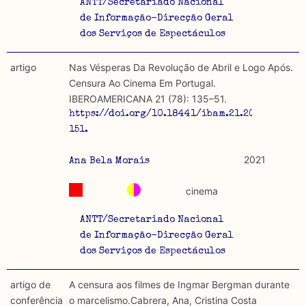
ANTT/Secretariado Nacional
de Informação-Direcção Geral
dos Serviços de Espectáculos
artigo
Nas Vésperas Da Revolução de Abril e Logo Após.
Censura Ao Cinema Em Portugal.
IBEROAMERICANA 21 (78): 135–51.
https://doi.org/10.18441/ibam.21.2021.78.135-
151.
2021
Ana Bela Morais
cinema
ANTT/Secretariado Nacional
de Informação-Direcção Geral
dos Serviços de Espectáculos
artigo de
A censura aos filmes de Ingmar Bergman durante
conferência
o marcelismo.Cabrera, Ana, Cristina Costa