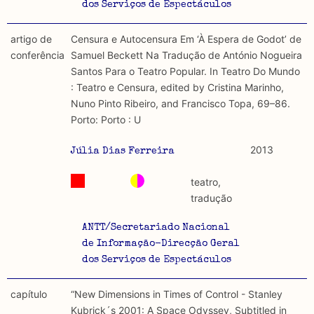
dos Serviços de Espectáculos
artigo de
Censura e Autocensura Em ‘À Espera de Godot’ de
conferência
Samuel Beckett Na Tradução de António Nogueira
Santos Para o Teatro Popular. In Teatro Do Mundo
: Teatro e Censura, edited by Cristina Marinho,
Nuno Pinto Ribeiro, and Francisco Topa, 69–86.
Porto: Porto : U
2013
Júlia Dias Ferreira
teatro,
tradução
ANTT/Secretariado Nacional
de Informação-Direcção Geral
dos Serviços de Espectáculos
capítulo
“New Dimensions in Times of Control - Stanley
Kubrick´s 2001: A Space Odyssey, Subtitled in