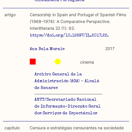
Cinemateca Portuguesa
artigo
Censorship in Spain and Portugal of Spanish Films
(1968–1974): A Comparative Perspective.
Interlitteraria 22 (1): 93.
https://doi.org/10.12697/IL.2017.22.1.9.
2017
Ana Bela Morais
cinema
Archivo General de la
Administración (AGA) - Alcalá
de Henares
ANTT/Secretariado Nacional
de Informação-Direcção Geral
dos Serviços de Espectáculos
capítulo
Censura e estratégias censurantes na sociedade