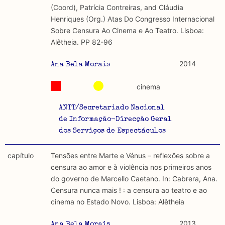
(Coord), Patrícia Contreiras, and Cláudia
Henriques (Org.) Atas Do Congresso Internacional
Sobre Censura Ao Cinema e Ao Teatro. Lisboa:
Alêtheia. PP 82-96
2014
Ana Bela Morais
cinema
ANTT/Secretariado Nacional
de Informação-Direcção Geral
dos Serviços de Espectáculos
capítulo
Tensões entre Marte e Vénus – reflexões sobre a
censura ao amor e à violência nos primeiros anos
do governo de Marcello Caetano. In: Cabrera, Ana.
Censura nunca mais ! : a censura ao teatro e ao
cinema no Estado Novo. Lisboa: Alêtheia
2013
Ana Bela Morais