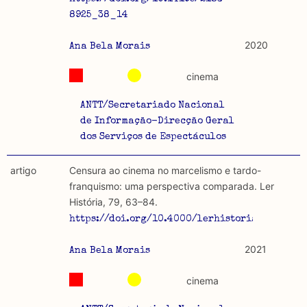
8925_38_14
2020
Ana Bela Morais
cinema
ANTT/Secretariado Nacional
de Informação-Direcção Geral
dos Serviços de Espectáculos
artigo
Censura ao cinema no marcelismo e tardo-
franquismo: uma perspectiva comparada. Ler
História, 79, 63–84.
https://doi.org/10.4000/lerhistoria.9072
2021
Ana Bela Morais
cinema