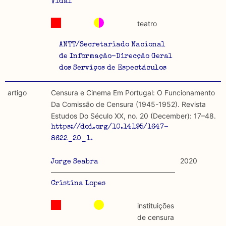
Vidal
teatro
ANTT/Secretariado Nacional
de Informação-Direcção Geral
dos Serviços de Espectáculos
artigo
Censura e Cinema Em Portugal: O Funcionamento
Da Comissão de Censura (1945-1952). Revista
Estudos Do Século XX, no. 20 (December): 17–48.
https://doi.org/10.14195/1647-
8622_20_1.
2020
Jorge Seabra
Cristina Lopes
instituições
de censura