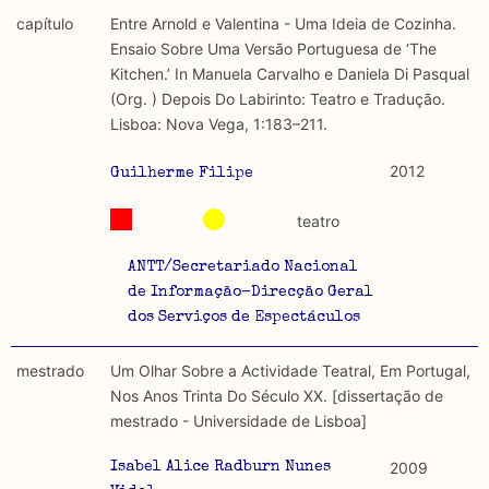
capítulo
Entre Arnold e Valentina - Uma Ideia de Cozinha.
Ensaio Sobre Uma Versão Portuguesa de ‘The
Kitchen.’ In Manuela Carvalho e Daniela Di Pasqual
(Org. ) Depois Do Labirinto: Teatro e Tradução.
Lisboa: Nova Vega, 1:183–211.
2012
Guilherme Filipe
teatro
ANTT/Secretariado Nacional
de Informação-Direcção Geral
dos Serviços de Espectáculos
mestrado
Um Olhar Sobre a Actividade Teatral, Em Portugal,
Nos Anos Trinta Do Século XX. [dissertação de
mestrado - Universidade de Lisboa]
2009
Isabel Alice Radburn Nunes