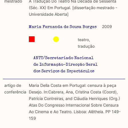
mestrado
A Tradução Do Teatro Na Década de Sessenta
(Séc. XX) Em Portugal. [dissertação mestrado -
Universidade Aberta]
2009
Maria Fernanda de Sousa Borges
teatro,
tradução
ANTT/Secretariado Nacional
de Informação-Direcção Geral
dos Serviços de Espectáculos
artigo de
Maria Della Costa em Portugal: censura à peça
conferência
Desejo. In:Cabrera, Ana, Cristina Costa (Coord),
Patrícia Contreiras, and Cláudia Henriques (Org.)
Atas Do Congresso Internacional Sobre Censura
Ao Cinema e Ao Teatro. Lisboa: Alêtheia. PP 149-
159