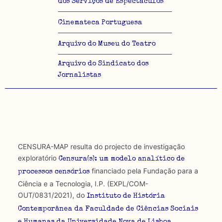
dos Serviços de Espectáculos
Cinemateca Portuguesa
Arquivo do Museu do Teatro
Arquivo do Sindicato dos
Jornalistas
CENSURA-MAP resulta do projecto de investigação
exploratório
Censura(s): um modelo analítico de
financiado pela Fundação para a
processos censórios
Ciência e a Tecnologia, I.P. (EXPL/COM-
OUT/0831/2021), do
Instituto de História
Contemporânea da Faculdade de Ciências Sociais
,
e Humanas da Universidade Nova de Lisboa