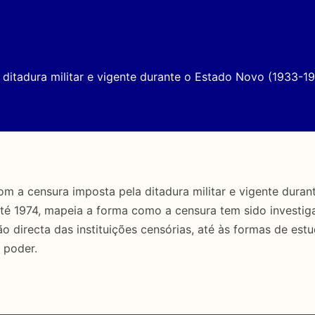
ditadura militar e vigente durante o Estado Novo (1933-19
a censura imposta pela ditadura militar e vigente duran
até 1974, mapeia a forma como a censura tem sido investig
directa das instituições censórias, até às formas de estu
 poder.