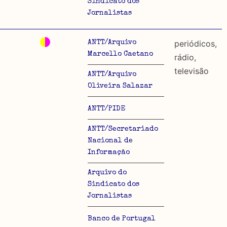
Sindicato dos
Jornalistas
periódicos,
ANTT/Arquivo
Marcello Caetano
rádio,
televisão
ANTT/Arquivo
Oliveira Salazar
ANTT/PIDE
ANTT/Secretariado
Nacional de
Informação
Arquivo do
Sindicato dos
Jornalistas
Banco de Portugal