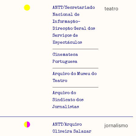
teatro
ANTT/Secretariado
Nacional de
Informação-
Direcção Geral dos
Serviços de
lo
Espectáculos
Cinemateca
Portuguesa
Arquivo do Museu do
Teatro
Arquivo do
Sindicato dos
Jornalistas
jornalismo
ANTT/Arquivo
Oliveira Salazar