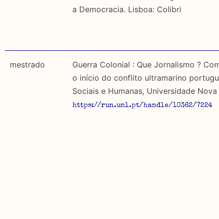
a Democracia. Lisboa: Colibri
mestrado
Guerra Colonial : Que Jornalismo ? Co
o início do conflito ultramarino portug
Sociais e Humanas, Universidade Nova 
https://run.unl.pt/handle/10362/7224