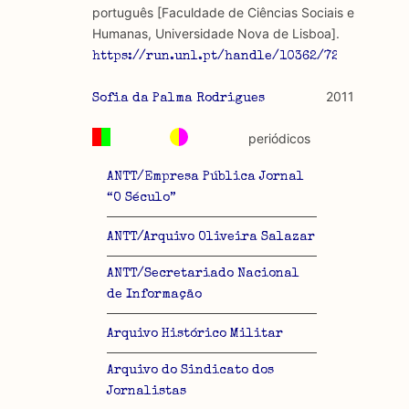
português [Faculdade de Ciências Sociais e
Humanas, Universidade Nova de Lisboa].
https://run.unl.pt/handle/10362/7224
2011
Sofia da Palma Rodrigues
periódicos
ANTT/Empresa Pública Jornal
“O Século”
ANTT/Arquivo Oliveira Salazar
ANTT/Secretariado Nacional
de Informação
Arquivo Histórico Militar
Arquivo do Sindicato dos
Jornalistas