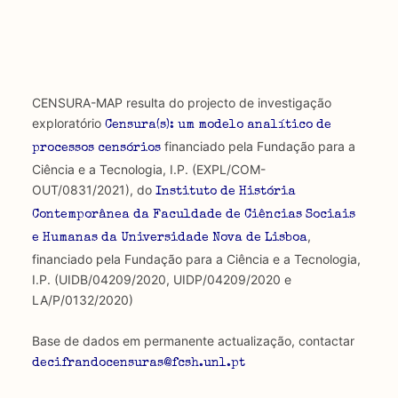
CENSURA-MAP resulta do projecto de investigação
exploratório
Censura(s): um modelo analítico de
financiado pela Fundação para a
processos censórios
Ciência e a Tecnologia, I.P. (EXPL/COM-
OUT/0831/2021), do
Instituto de História
Contemporânea da Faculdade de Ciências Sociais
,
e Humanas da Universidade Nova de Lisboa
financiado pela Fundação para a Ciência e a Tecnologia,
I.P. (UIDB/04209/2020, UIDP/04209/2020 e
LA/P/0132/2020)
Base de dados em permanente actualização, contactar
decifrandocensuras@fcsh.unl.pt