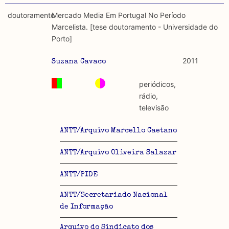
doutoramento
Mercado Media Em Portugal No Período
Marcelista. [tese doutoramento - Universidade do
Porto]
2011
Suzana Cavaco
periódicos,
rádio,
televisão
ANTT/Arquivo Marcello Caetano
ANTT/Arquivo Oliveira Salazar
ANTT/PIDE
ANTT/Secretariado Nacional
de Informação
Arquivo do Sindicato dos