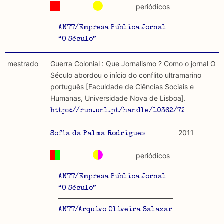
periódicos
ANTT/Empresa Pública Jornal
“O Século”
mestrado
Guerra Colonial : Que Jornalismo ? Como o jornal O
Século abordou o início do conflito ultramarino
português [Faculdade de Ciências Sociais e
Humanas, Universidade Nova de Lisboa].
https://run.unl.pt/handle/10362/7224
2011
Sofia da Palma Rodrigues
periódicos
ANTT/Empresa Pública Jornal
“O Século”
ANTT/Arquivo Oliveira Salazar