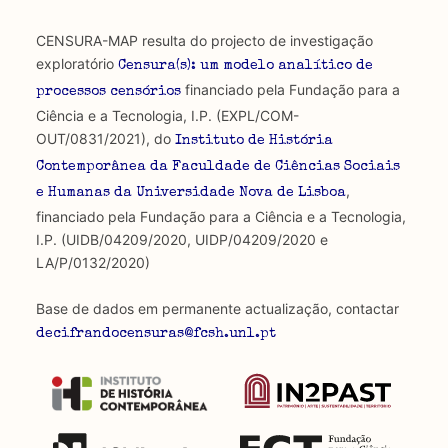
CENSURA-MAP resulta do projecto de investigação
exploratório
Censura(s): um modelo analítico de
financiado pela Fundação para a
processos censórios
Ciência e a Tecnologia, I.P. (EXPL/COM-
OUT/0831/2021), do
Instituto de História
Contemporânea da Faculdade de Ciências Sociais
,
e Humanas da Universidade Nova de Lisboa
financiado pela Fundação para a Ciência e a Tecnologia,
I.P. (UIDB/04209/2020, UIDP/04209/2020 e
LA/P/0132/2020)
Base de dados em permanente actualização, contactar
decifrandocensuras@fcsh.unl.pt