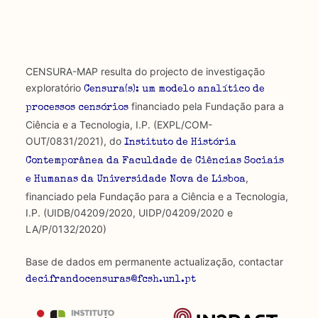
CENSURA-MAP resulta do projecto de investigação
exploratório
Censura(s): um modelo analítico de
financiado pela Fundação para a
processos censórios
Ciência e a Tecnologia, I.P. (EXPL/COM-
OUT/0831/2021), do
Instituto de História
Contemporânea da Faculdade de Ciências Sociais
,
e Humanas da Universidade Nova de Lisboa
financiado pela Fundação para a Ciência e a Tecnologia,
I.P. (UIDB/04209/2020, UIDP/04209/2020 e
LA/P/0132/2020)
Base de dados em permanente actualização, contactar
decifrandocensuras@fcsh.unl.pt