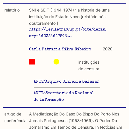
relatório
SNI e SEIT (1944-1974) : a história de uma
instituição do Estado Novo [relatório pós-
doutoramento ]
https://ler.letras.up.pt/site/default.aspx?
qry=id033id1754&…
2020
Carla Patrícia Silva Ribeiro
instituições
de censura
ANTT/Arquivo Oliveira Salazar
ANTT/Secretariado Nacional
de Informação
artigo de
A Mediatização Do Caso Do Bispo Do Porto Nos
conferência
Jornais Portugueses (1958-1969): O Poder Do
Jornalismo Em Tempo de Censura. In Notícias Em