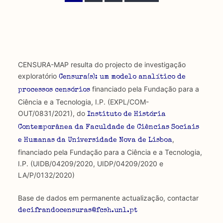
atual
página
página
CENSURA-MAP resulta do projecto de investigação
exploratório
Censura(s): um modelo analítico de
financiado pela Fundação para a
processos censórios
Ciência e a Tecnologia, I.P. (EXPL/COM-
OUT/0831/2021), do
Instituto de História
Contemporânea da Faculdade de Ciências Sociais
,
e Humanas da Universidade Nova de Lisboa
financiado pela Fundação para a Ciência e a Tecnologia,
I.P. (UIDB/04209/2020, UIDP/04209/2020 e
LA/P/0132/2020)
Base de dados em permanente actualização, contactar
decifrandocensuras@fcsh.unl.pt