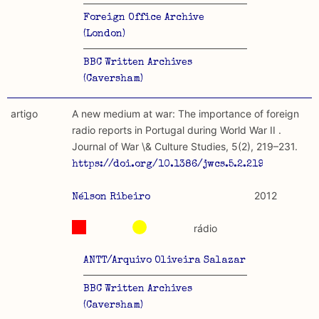
Foreign Office Archive
(London)
BBC Written Archives
(Caversham)
artigo
A new medium at war: The importance of foreign
radio reports in Portugal during World War II .
Journal of War \& Culture Studies, 5(2), 219–231.
https://doi.org/10.1386/jwcs.5.2.219_1
2012
Nélson Ribeiro
rádio
ANTT/Arquivo Oliveira Salazar
BBC Written Archives
(Caversham)