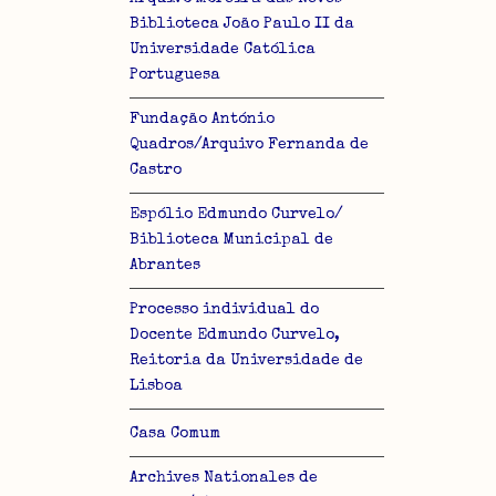
Biblioteca João Paulo II da
Universidade Católica
Portuguesa
Fundação António
Quadros/Arquivo Fernanda de
Castro
Espólio Edmundo Curvelo/
Biblioteca Municipal de
Abrantes
Processo individual do
Docente Edmundo Curvelo,
Reitoria da Universidade de
Lisboa
Casa Comum
Archives Nationales de