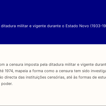
ditadura militar e vigente durante o Estado Novo (1933-19
a censura imposta pela ditadura militar e vigente duran
até 1974, mapeia a forma como a censura tem sido investig
directa das instituições censórias, até às formas de estu
 poder.