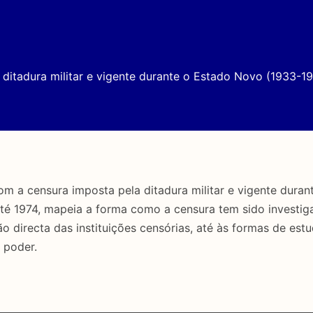
ditadura militar e vigente durante o Estado Novo (1933-19
a censura imposta pela ditadura militar e vigente duran
até 1974, mapeia a forma como a censura tem sido investig
directa das instituições censórias, até às formas de estu
 poder.