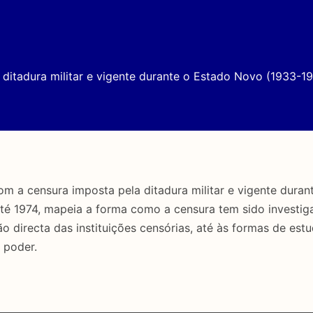
ditadura militar e vigente durante o Estado Novo (1933-19
a censura imposta pela ditadura militar e vigente duran
até 1974, mapeia a forma como a censura tem sido investig
directa das instituições censórias, até às formas de estu
 poder.