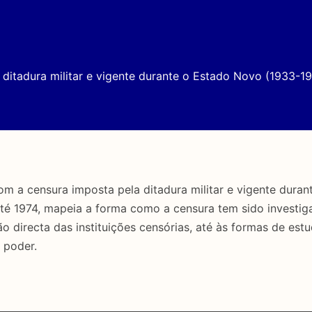
ditadura militar e vigente durante o Estado Novo (1933-19
a censura imposta pela ditadura militar e vigente duran
até 1974, mapeia a forma como a censura tem sido investig
directa das instituições censórias, até às formas de estu
 poder.