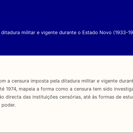
ditadura militar e vigente durante o Estado Novo (1933-19
a censura imposta pela ditadura militar e vigente duran
até 1974, mapeia a forma como a censura tem sido investig
directa das instituições censórias, até às formas de estu
 poder.