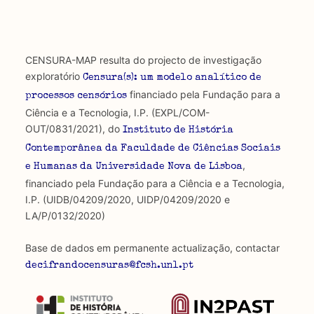
CENSURA-MAP resulta do projecto de investigação
exploratório
Censura(s): um modelo analítico de
financiado pela Fundação para a
processos censórios
Ciência e a Tecnologia, I.P. (EXPL/COM-
OUT/0831/2021), do
Instituto de História
Contemporânea da Faculdade de Ciências Sociais
,
e Humanas da Universidade Nova de Lisboa
financiado pela Fundação para a Ciência e a Tecnologia,
I.P. (UIDB/04209/2020, UIDP/04209/2020 e
LA/P/0132/2020)
Base de dados em permanente actualização, contactar
decifrandocensuras@fcsh.unl.pt