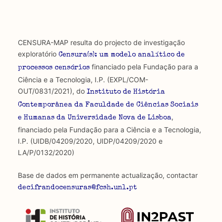
CENSURA-MAP resulta do projecto de investigação
exploratório
Censura(s): um modelo analítico de
financiado pela Fundação para a
processos censórios
Ciência e a Tecnologia, I.P. (EXPL/COM-
OUT/0831/2021), do
Instituto de História
Contemporânea da Faculdade de Ciências Sociais
,
e Humanas da Universidade Nova de Lisboa
financiado pela Fundação para a Ciência e a Tecnologia,
I.P. (UIDB/04209/2020, UIDP/04209/2020 e
LA/P/0132/2020)
Base de dados em permanente actualização, contactar
decifrandocensuras@fcsh.unl.pt