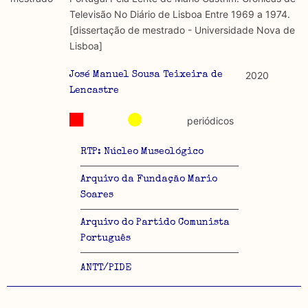
discurso e uso da liberdade de expressão. Trata-se de
académicos.
Televisão No Diário de Lisboa Entre 1969 a 1974.
uma censura que é omnipresente, dado que é
[dissertação de mestrado - Universidade Nova de
constitutiva do próprio acto de fala.
Limitações
Lisboa]
A lista procura incluir as publicações mais relevantes
Regulatória e Constitutiva : são combinadas ambas
produzidos até 2022, contudo não foi possível ter acesso
2020
José Manuel Sousa Teixeira de
abordagens.
a algumas das publicações que aqui se encontram
Lencastre
incluídas.
Tipo investigação realizada
periódicos
Teórica
RTP: Núcleo Museológico
Empírica
Arquivo da Fundação Mario
Soares
Combinação teórico-empírica
Arquivo do Partido Comunista
Os resultados obtidos podem ser exportados em formato
Português
.csv para importação em programas de folha de cálculo
ANTT/PIDE