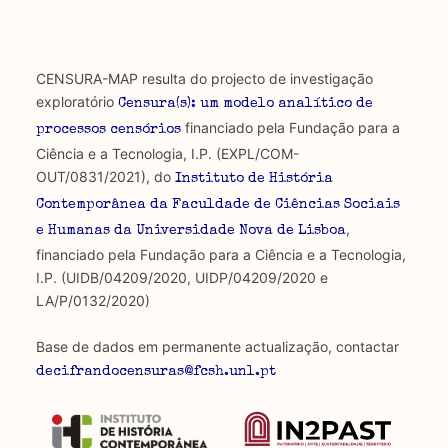
CENSURA-MAP resulta do projecto de investigação
exploratório
Censura(s): um modelo analítico de
financiado pela Fundação para a
processos censórios
Ciência e a Tecnologia, I.P. (EXPL/COM-
OUT/0831/2021), do
Instituto de História
Contemporânea da Faculdade de Ciências Sociais
,
e Humanas da Universidade Nova de Lisboa
financiado pela Fundação para a Ciência e a Tecnologia,
I.P. (UIDB/04209/2020, UIDP/04209/2020 e
LA/P/0132/2020)
Base de dados em permanente actualização, contactar
decifrandocensuras@fcsh.unl.pt