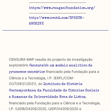
https://www.reaganfoundation.org/
http://www.vsotd.com/SPEECH-
ARCHIVE
CENSURA-MAP resulta do projecto de investigação
exploratório
Censura(s): um modelo analítico de
financiado pela Fundação para a
processos censórios
Ciência e a Tecnologia, I.P. (EXPL/COM-
OUT/0831/2021), do
Instituto de História
Contemporânea da Faculdade de Ciências Sociais
,
e Humanas da Universidade Nova de Lisboa
financiado pela Fundação para a Ciência e a Tecnologia,
I.P. (UIDB/04209/2020, UIDP/04209/2020 e