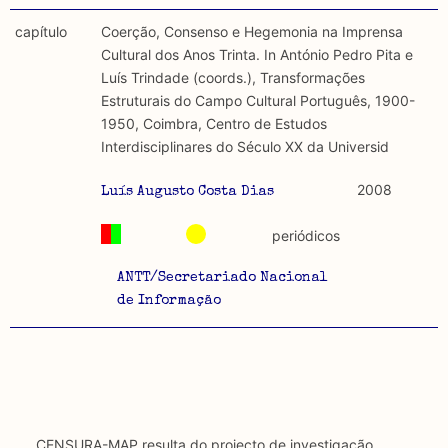
capítulo
Coerção, Consenso e Hegemonia na Imprensa
Cultural dos Anos Trinta. In António Pedro Pita e
Luís Trindade (coords.), Transformações
Estruturais do Campo Cultural Português, 1900-
1950, Coimbra, Centro de Estudos
Interdisciplinares do Século XX da Universid
2008
Luís Augusto Costa Dias
periódicos
ANTT/Secretariado Nacional
de Informação
CENSURA-MAP resulta do projecto de investigação