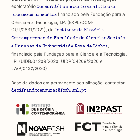
exploratório
Censura(s): um modelo analítico de
financiado pela Fundação para a
processos censórios
Ciência e a Tecnologia, I.P. (EXPL/COM-
OUT/0831/2021), do
Instituto de História
Contemporânea da Faculdade de Ciências Sociais
,
e Humanas da Universidade Nova de Lisboa
financiado pela Fundação para a Ciência e a Tecnologia,
I.P. (UIDB/04209/2020, UIDP/04209/2020 e
LA/P/0132/2020)
Base de dados em permanente actualização, contactar
decifrandocensuras@fcsh.unl.pt