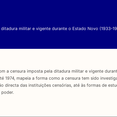
ditadura militar e vigente durante o Estado Novo (1933-19
a censura imposta pela ditadura militar e vigente duran
até 1974, mapeia a forma como a censura tem sido investig
directa das instituições censórias, até às formas de estu
 poder.