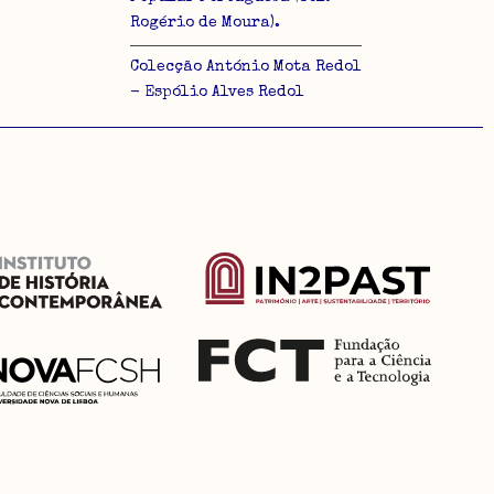
Rogério de Moura).
Colecção António Mota Redol
- Espólio Alves Redol