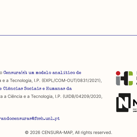
io
Censura(s): um modelo analítico de
a e a Tecnologia, I.P. (EXPL/COM-OUT/0831/2021),
e Ciências Sociais e Humanas da
a a Ciência e a Tecnologia, I.P. (UIDB/04209/2020,
randocensuras@fcsh.unl.pt
© 2026 CENSURA-MAP, All rights reserved.