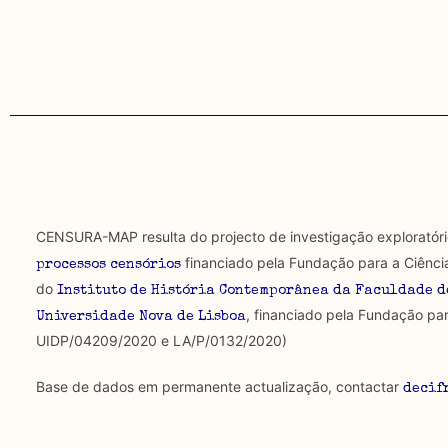
CENSURA-MAP resulta do projecto de investigação exploratór
financiado pela Fundação para a Ciênci
processos censórios
do
Instituto de História Contemporânea da Faculdade d
, financiado pela Fundação par
Universidade Nova de Lisboa
UIDP/04209/2020 e LA/P/0132/2020)
Base de dados em permanente actualização, contactar
decif