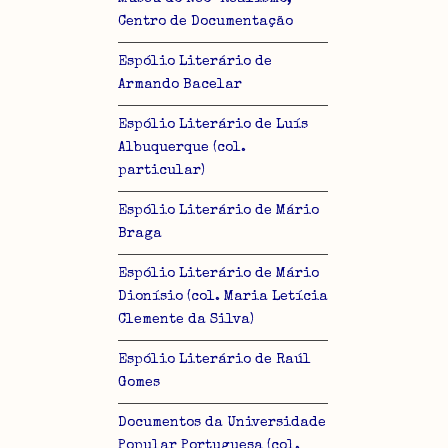
Centro de Documentação
Espólio Literário de
Armando Bacelar
Espólio Literário de Luís
lo
Albuquerque (col.
particular)
Espólio Literário de Mário
Braga
Espólio Literário de Mário
Dionísio (col. Maria Letícia
Clemente da Silva)
Espólio Literário de Raúl
Gomes
Documentos da Universidade
Popular Portuguesa (col.