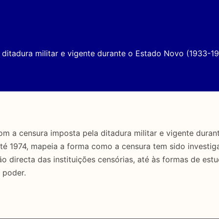
ditadura militar e vigente durante o Estado Novo (1933-19
a censura imposta pela ditadura militar e vigente duran
até 1974, mapeia a forma como a censura tem sido investig
directa das instituições censórias, até às formas de estu
 poder.