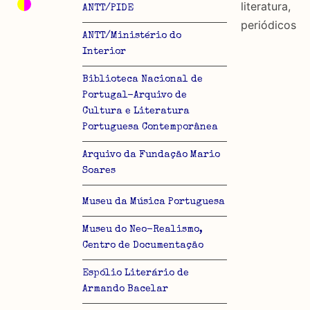
literatura,
ANTT/PIDE
periódicos
ANTT/Ministério do
Interior
Biblioteca Nacional de
Portugal-Arquivo de
lo
Cultura e Literatura
Portuguesa Contemporânea
Arquivo da Fundação Mario
Soares
Museu da Música Portuguesa
Museu do Neo-Realismo,
Centro de Documentação
Espólio Literário de
Armando Bacelar