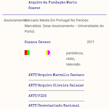
Arquivo da Fundação Mario
Soares
doutoramento
Mercado Media Em Portugal No Período
Marcelista. [tese doutoramento - Universidade do
Porto]
2011
Suzana Cavaco
periódicos,
rádio,
televisão
ANTT/Arquivo Marcello Caetano
ANTT/Arquivo Oliveira Salazar
ANTT/PIDE
ANTT/Secretariado Nacional