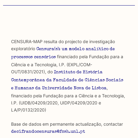
CENSURA-MAP resulta do projecto de investigação
exploratório
Censura(s): um modelo analítico de
financiado pela Fundação para a
processos censórios
Ciência e a Tecnologia, I.P. (EXPL/COM-
OUT/0831/2021), do
Instituto de História
Contemporânea da Faculdade de Ciências Sociais
,
e Humanas da Universidade Nova de Lisboa
financiado pela Fundação para a Ciência e a Tecnologia,
I.P. (UIDB/04209/2020, UIDP/04209/2020 e
LA/P/0132/2020)
Base de dados em permanente actualização, contactar
decifrandocensuras@fcsh.unl.pt