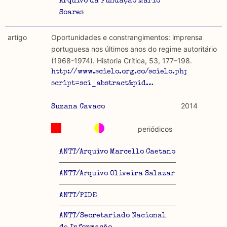
Arquivo da Fundação Mario
Soares
artigo
Oportunidades e constrangimentos: imprensa
portuguesa nos últimos anos do regime autoritário
(1968-1974). Historia Crítica, 53, 177–198.
http://www.scielo.org.co/scielo.php?
script=sci_abstract&pid…
2014
Suzana Cavaco
periódicos
ANTT/Arquivo Marcello Caetano
ANTT/Arquivo Oliveira Salazar
ANTT/PIDE
ANTT/Secretariado Nacional