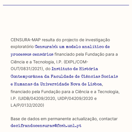
CENSURA-MAP resulta do projecto de investigação
exploratório
Censura(s): um modelo analítico de
financiado pela Fundação para a
processos censórios
Ciência e a Tecnologia, I.P. (EXPL/COM-
OUT/0831/2021), do
Instituto de História
Contemporânea da Faculdade de Ciências Sociais
,
e Humanas da Universidade Nova de Lisboa
financiado pela Fundação para a Ciência e a Tecnologia,
I.P. (UIDB/04209/2020, UIDP/04209/2020 e
LA/P/0132/2020)
Base de dados em permanente actualização, contactar
decifrandocensuras@fcsh.unl.pt