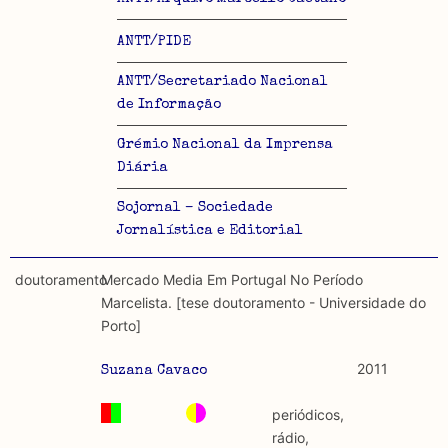
ANTT/PIDE
ANTT/Secretariado Nacional
de Informação
Grémio Nacional da Imprensa
Diária
Sojornal – Sociedade
Jornalística e Editorial
doutoramento
Mercado Media Em Portugal No Período
Marcelista. [tese doutoramento - Universidade do
Porto]
2011
Suzana Cavaco
periódicos,
rádio,